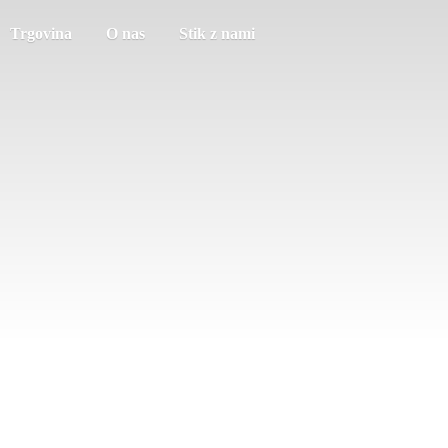
Trgovina
O nas
Stik z nami