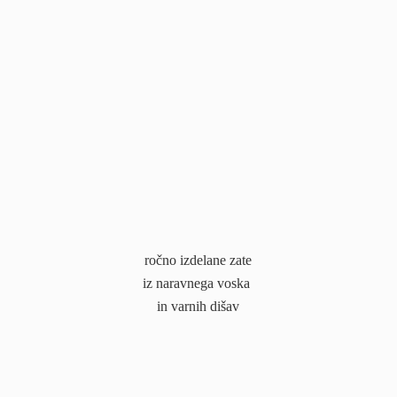
ročno izdelane zate
iz naravnega voska
in
varnih dišav